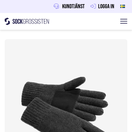
Kundtjänst
Logga in
Sockgrossisten
Hoppa till innehåll