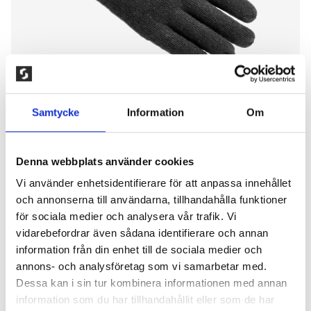
Samtycke
Information
Om
Denna webbplats använder cookies
Vi använder enhetsidentifierare för att anpassa innehållet
STICKAD YLLEHANDSKE MED
och annonserna till användarna, tillhandahålla funktioner
GREPP
för sociala medier och analysera vår trafik. Vi
vidarebefordrar även sådana identifierare och annan
200,00
kr
information från din enhet till de sociala medier och
annons- och analysföretag som vi samarbetar med.
Skön och funktionell stickad unisexhandske i ull med
Dessa kan i sin tur kombinera informationen med annan
fleecefoder och 3M™ Thinsulate™-vaddering som ger
information som du har tillhandahållit eller som de har
effektiv värmeisolering i kallt väder. Förstärkt grepp i