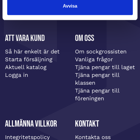
Avvisa
Att vara kund
Om oss
Så här enkelt är det
Om sockgrossisten
Starta försäljning
Vanliga frågor
Aktuell katalog
Tjäna pengar till laget
Logga in
Tjäna pengar till
klassen
Tjäna pengar till
föreningen
Allmänna villkor
Kontakt
Integritetspolicy
Kontakta oss