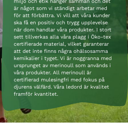
miljö och etik hänger samman och det
är något som vi ständigt arbetar med
för att förbättra. Vi vill att våra kunder
ska få en positiv och trygg upplevelse
när dom handlar våra produkter. I stort
sett tillverkas alla våra plagg i Öko-tex
certifierade material, vilket garanterar
att det inte finns några ohälsosamma
kemikalier i tyget. Vi är noggranna med
ursprunget av merinoull som används i
våra produkter. All merinoull är
certifierad mulesingfri med fokus på
djurens välfärd. Våra ledord är kvalitet
framför kvantitet.