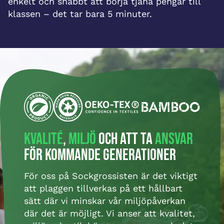
enkelt och snabbt att börja tjäna pengar till
klassen – det tar bara 5 minuter.
Kvalité
,
miljö
och att ta
ansvar
för kommande generationer
För oss på Sockgrossisten är det viktigt
att plaggen tillverkas på ett hållbart
sätt där vi minskar vår miljöpåverkan
där det är möjligt. Vi anser att kvalitet,