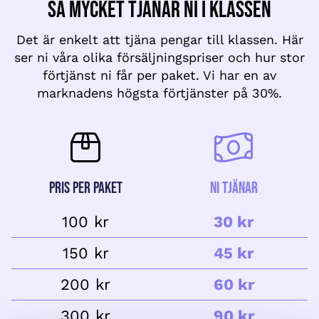
Så mycket tjänar ni i klassen
Det är enkelt att tjäna pengar till klassen. Här
ser ni våra olika försäljningspriser och hur stor
förtjänst ni får per paket. Vi har en av
marknadens högsta förtjänster på 30%.
Pris per paket
Ni tjänar
100 kr
30 kr
150 kr
45 kr
200 kr
60 kr
300 kr
90 kr