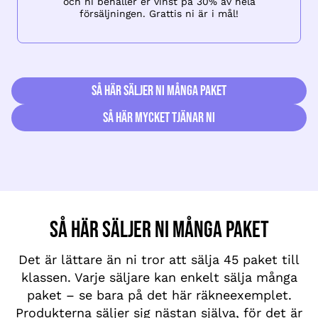
och ni behåller er vinst på 30% av hela
försäljningen. Grattis ni är i mål!
Så här säljer ni många paket
Så här mycket tjänar ni
Så här säljer ni många paket
Det är lättare än ni tror att sälja 45 paket till
klassen. Varje säljare kan enkelt sälja många
paket – se bara på det här räkneexemplet.
Produkterna säljer sig nästan själva, för det är