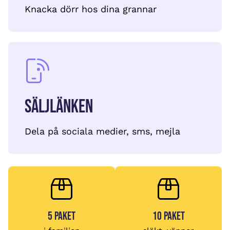
Knacka dörr hos dina grannar
Säljlänken
Dela på sociala medier, sms, mejla
5 paket
10 paket