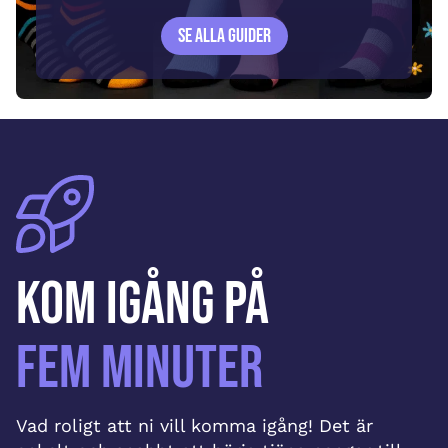
Se alla guider
Kom igång på
fem minuter
Vad roligt att ni vill komma igång! Det är