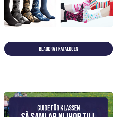
Bläddra i katalogen
GUIDE FÖR KLASSEN