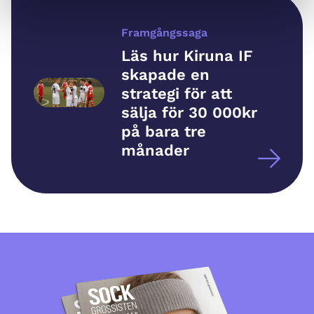
Framgångssaga
Läs hur Kiruna IF
skapade en
strategi för att
sälja för 30 000kr
på bara tre
månader