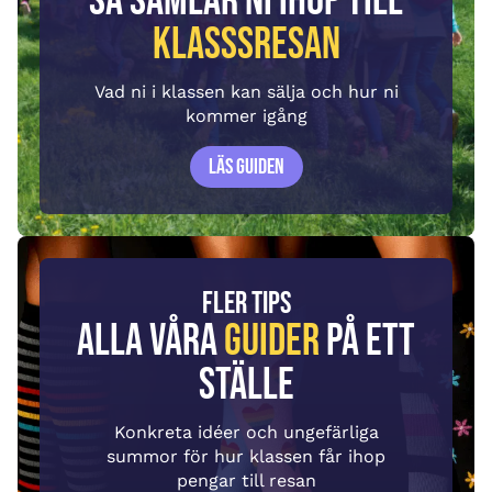
Så samlar ni ihop till
klasssresan
Vad ni i klassen kan sälja och hur ni
kommer igång
Läs guiden
FLER TIPS
Alla våra
guider
på ett
ställe
Konkreta idéer och ungefärliga
summor för hur klassen får ihop
pengar till resan