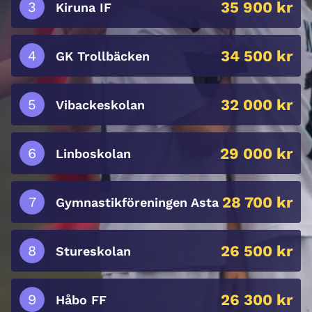
35 900 kr
Kiruna IF
34 500 kr
GK Trollbäcken
32 000 kr
Vibackeskolan
29 000 kr
Linboskolan
28 700 kr
Gymnastikföreningen Asta
26 500 kr
Stureskolan
26 300 kr
Håbo FF