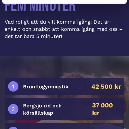
fem minuter
Vad roligt att du vill komma igång! Det är
enkelt och snabbt att komma igång med oss –
det tar bara 5 minuter!
42 500 kr
Brunflogymnastik
37 000
Bergsjö rid och
kr
körsällskap