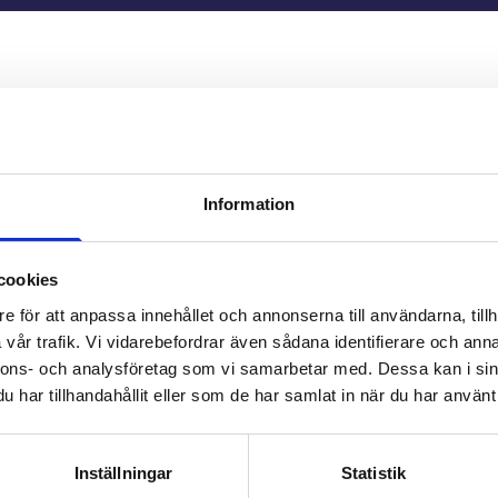
Information
cookies
e för att anpassa innehållet och annonserna till användarna, tillh
vår trafik. Vi vidarebefordrar även sådana identifierare och anna
nnons- och analysföretag som vi samarbetar med. Dessa kan i sin
har tillhandahållit eller som de har samlat in när du har använt 
42 500 kr
Linboskolan
Inställningar
Statistik