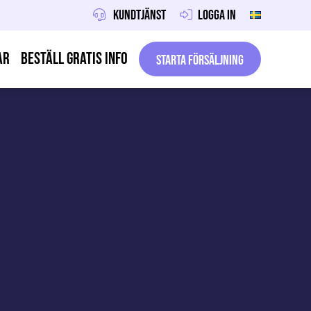
Kundtjänst
Logga in
ar
Beställ gratis info
Starta försäljning