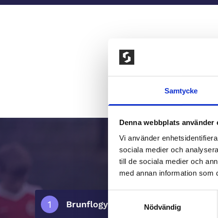
Samtycke
Denna webbplats använder 
Vi använder enhetsidentifierar
sociala medier och analysera 
till de sociala medier och a
med annan information som du 
Samtyckesval
Brunflogymnastik
Nödvändig