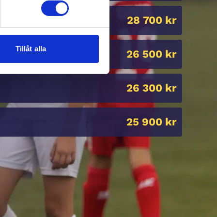
28 700 kr
ngen Asta
Tillåt alla
26 500 kr
26 300 kr
25 900 kr