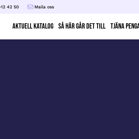
-12 42 50
Maila oss
AKTUELL KATALOG
Så här går det till
Tjäna peng