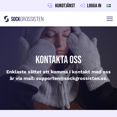
Kundtjänst
Logga in
Sockgrossisten
Hoppa till innehåll
Kontakta oss
Enklaste sättet att komma i kontakt med oss
är via mail: supporten@sockgrossisten.se.