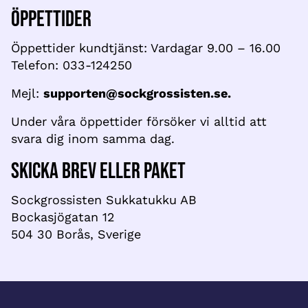
Öppettider
Öppettider kundtjänst: Vardagar 9.00 – 16.00
Telefon: 033-124250
Mejl:
supporten@sockgrossisten.se.
Under våra öppettider försöker vi alltid att
svara dig inom samma dag.
Skicka brev eller paket
Sockgrossisten Sukkatukku AB
Bockasjögatan 12
504 30 Borås, Sverige