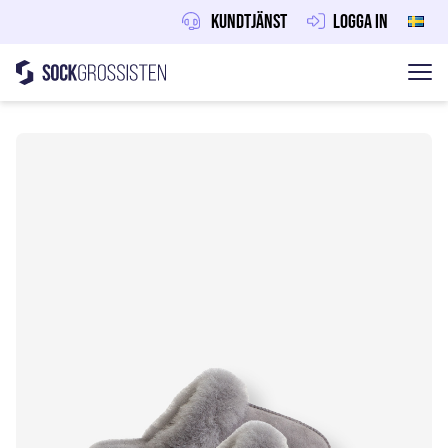
Kundtjänst
Logga in
Sockgrossisten
Hoppa till innehåll