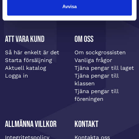
Avvisa
Att vara kund
Om oss
Så här enkelt är det
Om sockgrossisten
Starta försäljning
Vanliga frågor
Aktuell katalog
Tjäna pengar till laget
Logga in
Tjäna pengar till
klassen
Tjäna pengar till
föreningen
Allmänna villkor
Kontakt
Integritetspolicy
Kontakta oss