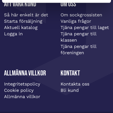
Att vara kund
Om oss
Så här enkelt är det
Om sockgrossisten
Starta försäljning
Vanliga frågor
Aktuell katalog
Tjäna pengar till laget
Logga in
Tjäna pengar till
klassen
Tjäna pengar till
föreningen
Allmänna villkor
Kontakt
Integritetspolicy
Kontakta oss
Cookie policy
Bli kund
Allmänna villkor