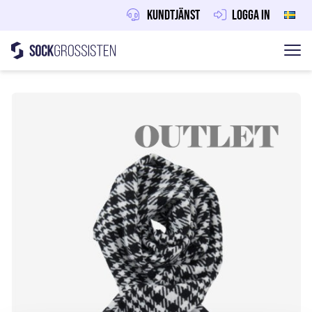
Kundtjänst
Logga in
Sockgrossisten
Hoppa till innehåll