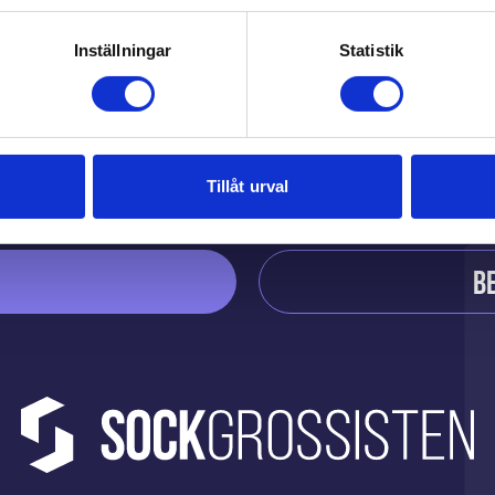
Du kanske också gilla
Inställningar
Statistik
Tillåt urval
B