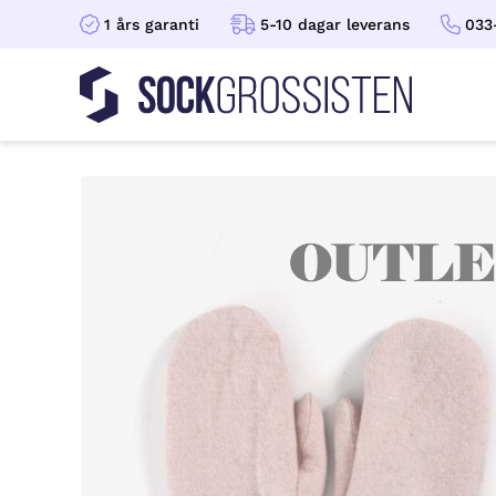
1 års garanti
5-10 dagar leverans
033
Sockgrossisten
Hoppa till innehåll