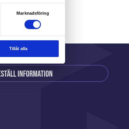
r
Marknadsföring
Tillåt alla
eställ information