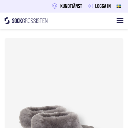
Kundtjänst
Logga in
Sockgrossisten
Hoppa till innehåll