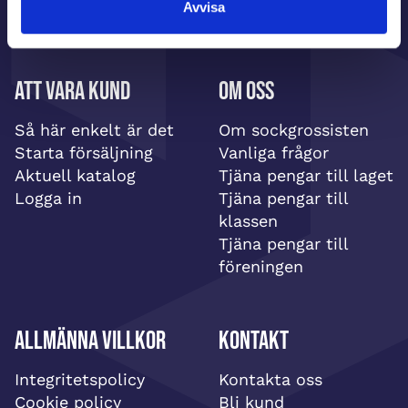
Avvisa
Att vara kund
Om oss
Så här enkelt är det
Om sockgrossisten
Starta försäljning
Vanliga frågor
Aktuell katalog
Tjäna pengar till laget
Logga in
Tjäna pengar till
klassen
Tjäna pengar till
föreningen
Allmänna villkor
Kontakt
Integritetspolicy
Kontakta oss
Cookie policy
Bli kund