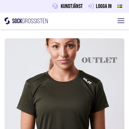
Kundtjänst
Logga in
Sockgrossisten
Hoppa till innehåll