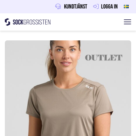
Kundtjänst
Logga in
Sockgrossisten
Hoppa till innehåll