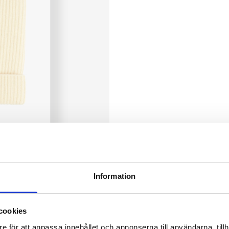
Information
cookies
e för att anpassa innehållet och annonserna till användarna, tillh