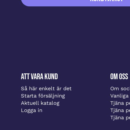
Att vara kund
Om oss
Så här enkelt är det
Om sock
Starta försäljning
Vanliga
Aktuell katalog
Tjäna pe
Logga in
Tjäna p
Tjäna p