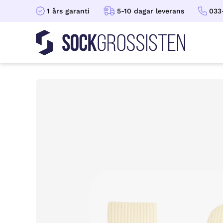
1 års garanti
5-10 dagar leverans
033
Sockgrossisten
Hoppa till innehåll