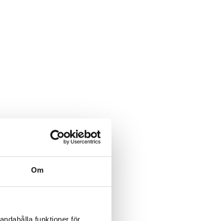
Om
andahålla funktioner för