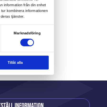
n information från din enhet
 tur kombinera informationen
deras tjänster.
Marknadsföring
r
Tillåt alla
eställ information