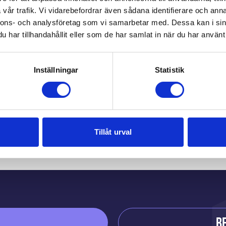
vår trafik. Vi vidarebefordrar även sådana identifierare och anna
nnons- och analysföretag som vi samarbetar med. Dessa kan i sin
har tillhandahållit eller som de har samlat in när du har använt 
Inställningar
Statistik
Du kanske också gilla
Tillåt urval
B