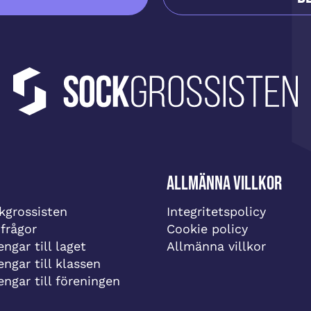
Allmänna villkor
grossisten
Integritetspolicy
 frågor
Cookie policy
ngar till laget
Allmänna villkor
engar till klassen
engar till föreningen