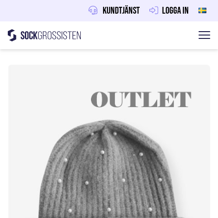
Kundtjänst
Logga in
Sockgrossisten
Hoppa till innehåll