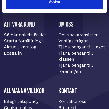
Avvisa
Att vara kund
Om oss
Så här enkelt är det
Om sockgrossisten
Starta försäljning
Vanliga frågor
Aktuell katalog
Tjäna pengar till laget
Logga in
Tjäna pengar till
klassen
Tjäna pengar till
föreningen
Allmänna villkor
Kontakt
Integritetspolicy
Kontakta oss
Cookie policy
Bli kund