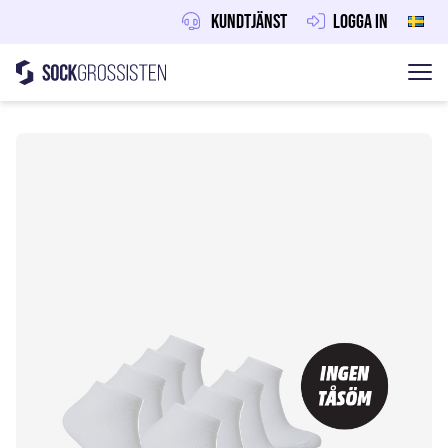
Kundtjänst
Logga in
Sockgrossisten
Hoppa till innehåll