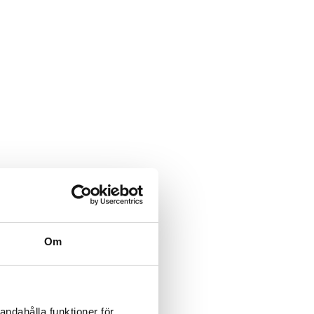
Om
andahålla funktioner för