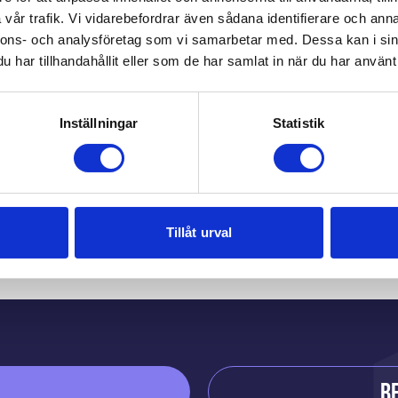
vår trafik. Vi vidarebefordrar även sådana identifierare och anna
nnons- och analysföretag som vi samarbetar med. Dessa kan i sin
har tillhandahållit eller som de har samlat in när du har använt 
Inställningar
Statistik
Du kanske också gilla
Tillåt urval
B