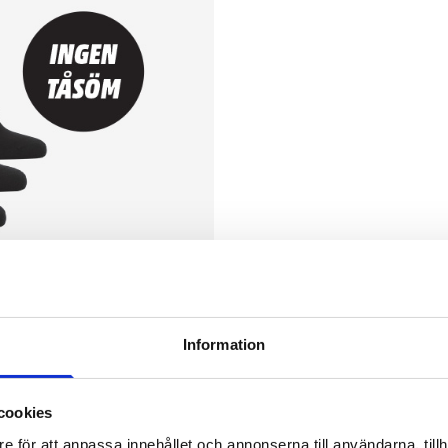
Information
cookies
e för att anpassa innehållet och annonserna till användarna, tillh