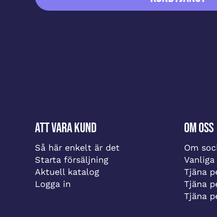
Att vara kund
Om oss
Så här enkelt är det
Om sock
Starta försäljning
Vanliga
Aktuell katalog
Tjäna pe
Logga in
Tjäna p
Tjäna p