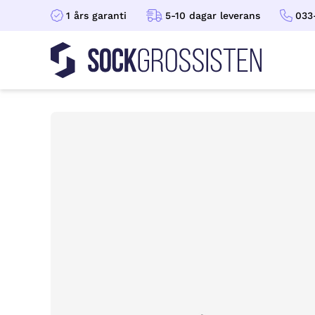
1 års garanti
5-10 dagar leverans
033
Sockgrossisten
Hoppa till innehåll