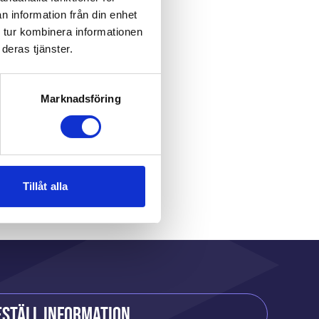
n information från din enhet
 tur kombinera informationen
deras tjänster.
Marknadsföring
r
Tillåt alla
eställ information