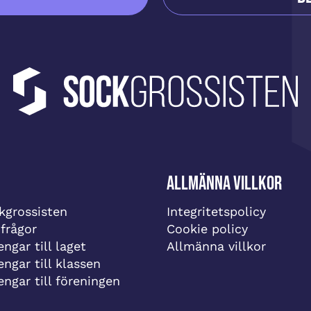
Allmänna villkor
grossisten
Integritetspolicy
 frågor
Cookie policy
ngar till laget
Allmänna villkor
engar till klassen
engar till föreningen