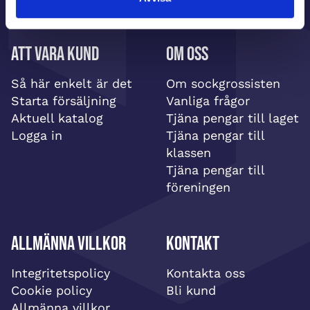
Att vara kund
Om oss
Så här enkelt är det
Om sockgrossisten
Starta försäljning
Vanliga frågor
Aktuell katalog
Tjäna pengar till laget
Logga in
Tjäna pengar till
klassen
Tjäna pengar till
föreningen
Allmänna villkor
Kontakt
Integritetspolicy
Kontakta oss
Cookie policy
Bli kund
Allmänna villkor