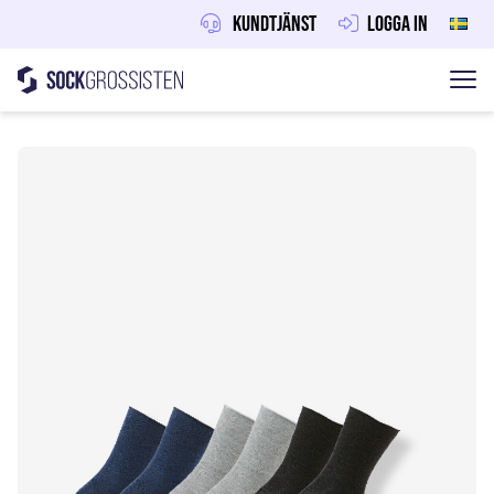
Kundtjänst
Logga in
Sockgrossisten
Hoppa till innehåll