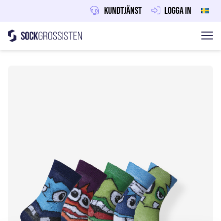
Kundtjänst
Logga in
Sockgrossisten
Hoppa till innehåll