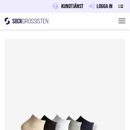
Kundtjänst
Logga in
Sockgrossisten
Hoppa till innehåll