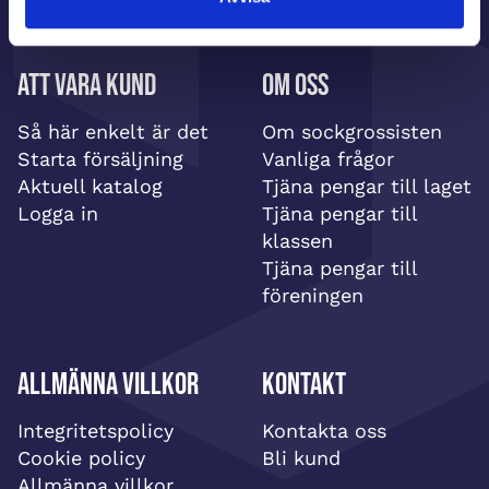
Att vara kund
Om oss
Så här enkelt är det
Om sockgrossisten
Starta försäljning
Vanliga frågor
Aktuell katalog
Tjäna pengar till laget
Logga in
Tjäna pengar till
klassen
Tjäna pengar till
föreningen
Allmänna villkor
Kontakt
Integritetspolicy
Kontakta oss
Cookie policy
Bli kund
Allmänna villkor