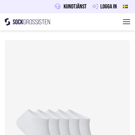
Kundtjänst
Logga in
Sockgrossisten
Hoppa till innehåll