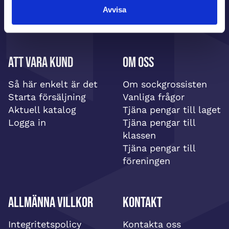
Avvisa
Att vara kund
Om oss
Så här enkelt är det
Om sockgrossisten
Starta försäljning
Vanliga frågor
Aktuell katalog
Tjäna pengar till laget
Logga in
Tjäna pengar till
klassen
Tjäna pengar till
föreningen
Allmänna villkor
Kontakt
Integritetspolicy
Kontakta oss