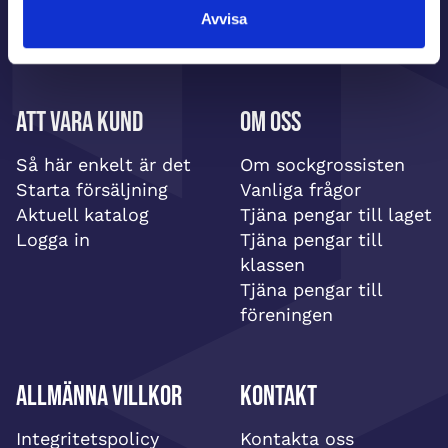
Avvisa
Att vara kund
Om oss
Så här enkelt är det
Om sockgrossisten
Starta försäljning
Vanliga frågor
Aktuell katalog
Tjäna pengar till laget
Logga in
Tjäna pengar till
klassen
Tjäna pengar till
föreningen
Allmänna villkor
Kontakt
Integritetspolicy
Kontakta oss