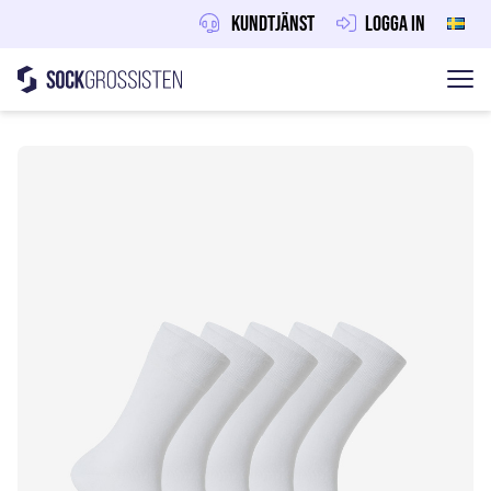
Kundtjänst
Logga in
Sockgrossisten
Hoppa till innehåll