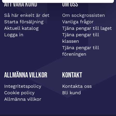
Att vara kund
Om oss
Så här enkelt är det
Om sockgrossisten
Starta försäljning
Vanliga frågor
Aktuell katalog
Tjäna pengar till laget
Logga in
Tjäna pengar till
klassen
Tjäna pengar till
föreningen
Allmänna villkor
Kontakt
Integritetspolicy
Kontakta oss
Cookie policy
Bli kund
Allmänna villkor