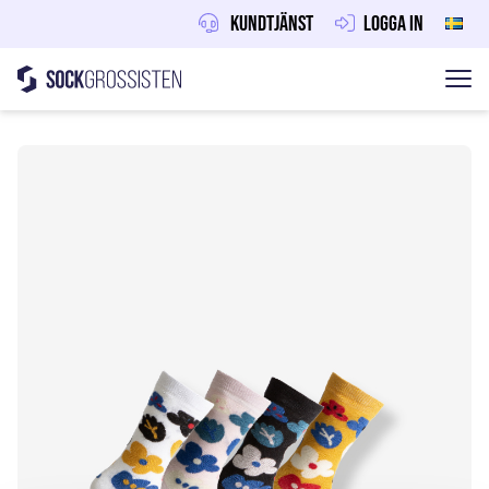
Kundtjänst
Logga in
Sockgrossisten
Hoppa till innehåll