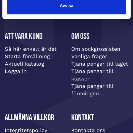
Avvisa
Att vara kund
Om oss
Så här enkelt är det
Om sockgrossisten
Starta försäljning
Vanliga frågor
Aktuell katalog
Tjäna pengar till laget
Logga in
Tjäna pengar till
klassen
Tjäna pengar till
föreningen
Allmänna villkor
Kontakt
Integritetspolicy
Kontakta oss