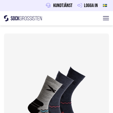
Kundtjänst
Logga in
Sockgrossisten
Hoppa till innehåll