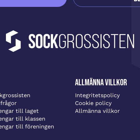
Allmänna villkor
grossisten
Integritetspolicy
 frågor
Cookie policy
ngar till laget
Allmänna villkor
engar till klassen
engar till föreningen