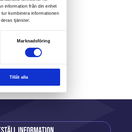
n information från din enhet
 tur kombinera informationen
deras tjänster.
Marknadsföring
r
Tillåt alla
eställ information