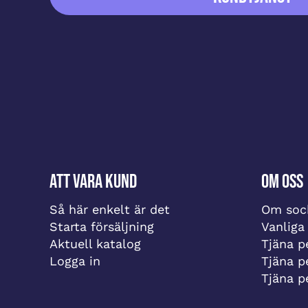
Att vara kund
Om oss
Så här enkelt är det
Om sock
Starta försäljning
Vanliga
Aktuell katalog
Tjäna pe
Logga in
Tjäna p
Tjäna p