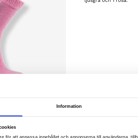
ljusgrå och 1 rosa.
Information
cookies
e för att anpassa innehållet och annonserna till användarna, tillh