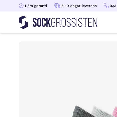
1 års garanti
5-10 dagar leverans
033
Sockgrossisten
Hoppa till innehåll