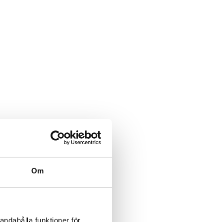
Om
andahålla funktioner för