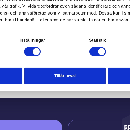
vår trafik. Vi vidarebefordrar även sådana identifierare och anna
nnons- och analysföretag som vi samarbetar med. Dessa kan i sin
har tillhandahållit eller som de har samlat in när du har använt 
Inställningar
Statistik
Du kanske också gilla
Tillåt urval
B