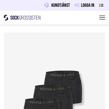
Kundtjänst
Logga in
Sockgrossisten
Hoppa till innehåll