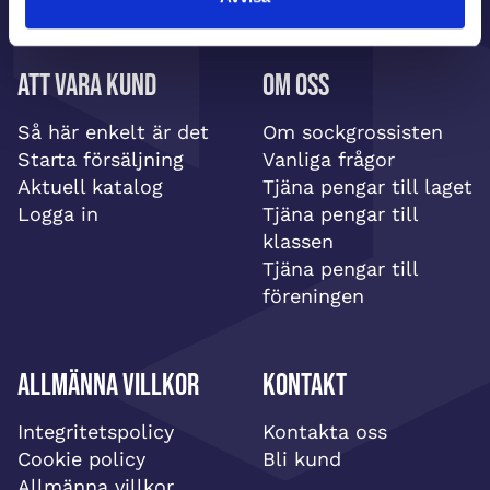
Att vara kund
Om oss
Så här enkelt är det
Om sockgrossisten
Starta försäljning
Vanliga frågor
Aktuell katalog
Tjäna pengar till laget
Logga in
Tjäna pengar till
klassen
Tjäna pengar till
föreningen
Allmänna villkor
Kontakt
Integritetspolicy
Kontakta oss
Cookie policy
Bli kund
Allmänna villkor