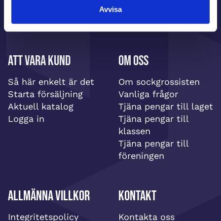
Avvisa
Att vara kund
Om oss
Så här enkelt är det
Om sockgrossisten
Starta försäljning
Vanliga frågor
Aktuell katalog
Tjäna pengar till laget
Logga in
Tjäna pengar till
klassen
Tjäna pengar till
föreningen
Allmänna villkor
Kontakt
Integritetspolicy
Kontakta oss