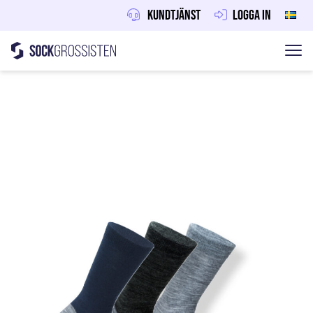
Kundtjänst
Logga in
Sockgrossisten
Hoppa till innehåll