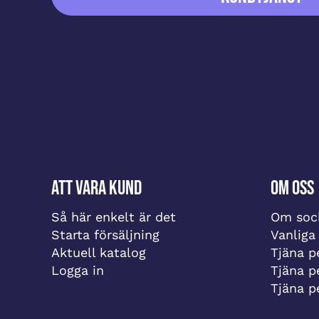
Att vara kund
Om oss
Så här enkelt är det
Om sock
Starta försäljning
Vanliga
Aktuell katalog
Tjäna pe
Logga in
Tjäna p
Tjäna p