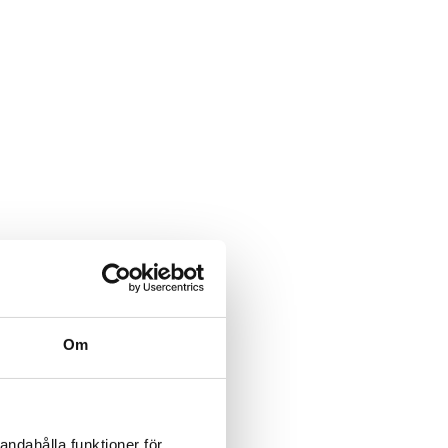
Om
andahålla funktioner för