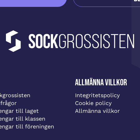
Allmänna villkor
grossisten
Integritetspolicy
 frågor
Cookie policy
ngar till laget
Allmänna villkor
engar till klassen
engar till föreningen