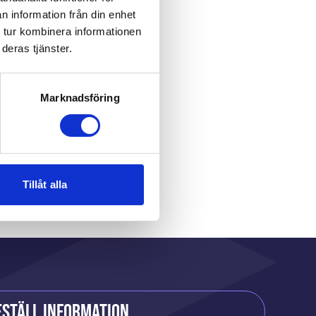
n information från din enhet
 tur kombinera informationen
deras tjänster.
Marknadsföring
r
Tillåt alla
eställ information