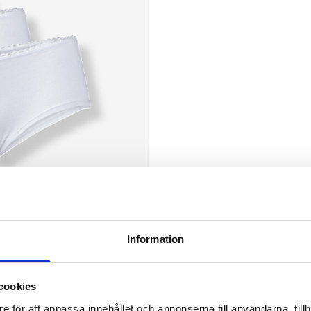
Information
cookies
e för att anpassa innehållet och annonserna till användarna, tillh