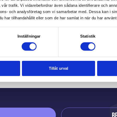
vår trafik. Vi vidarebefordrar även sådana identifierare och anna
nnons- och analysföretag som vi samarbetar med. Dessa kan i sin
har tillhandahållit eller som de har samlat in när du har använt 
Inställningar
Statistik
Du kanske också gilla
Tillåt urval
B