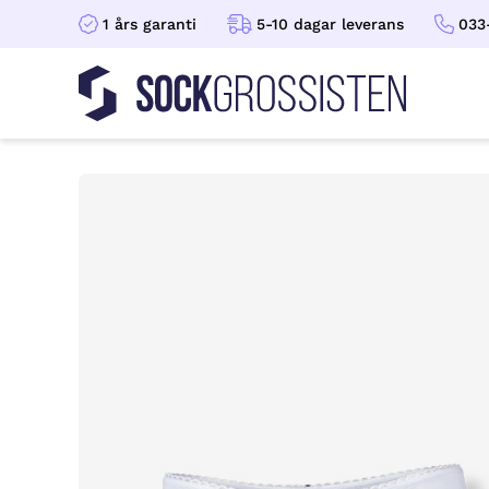
1 års garanti
5-10 dagar leverans
033
Sockgrossisten
Hoppa till innehåll