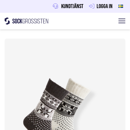
Kundtjänst
Logga in
Sockgrossisten
Hoppa till innehåll