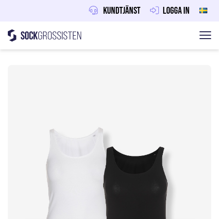
Kundtjänst
Logga in
Sockgrossisten
Hoppa till innehåll