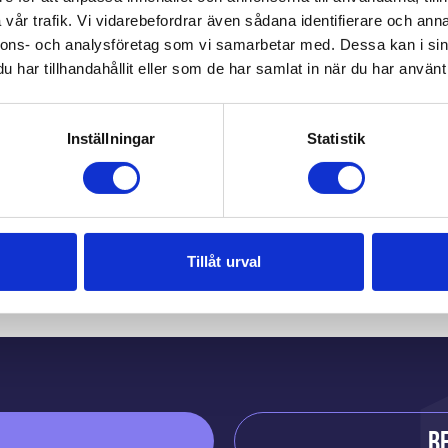
vår trafik. Vi vidarebefordrar även sådana identifierare och anna
nnons- och analysföretag som vi samarbetar med. Dessa kan i sin
har tillhandahållit eller som de har samlat in när du har använt 
Inställningar
Statistik
Du kanske också gilla
Tillåt urval
B