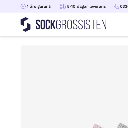
1 års garanti
5-10 dagar leverans
033
Sockgrossisten
Hoppa till innehåll