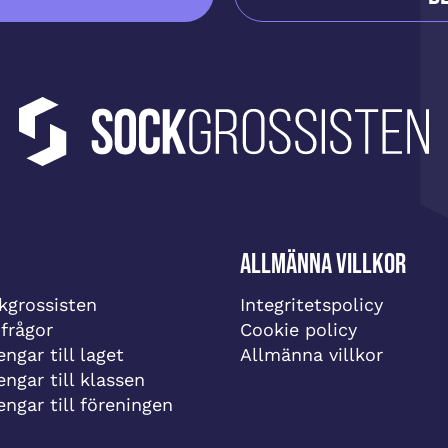
Allmänna villkor
grossisten
Integritetspolicy
 frågor
Cookie policy
ngar till laget
Allmänna villkor
engar till klassen
engar till föreningen