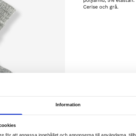
polyamid, 5% elastan. 
Cerise och grå.
Information
cookies
e för att anpassa innehållet och annonserna till användarna, tillh