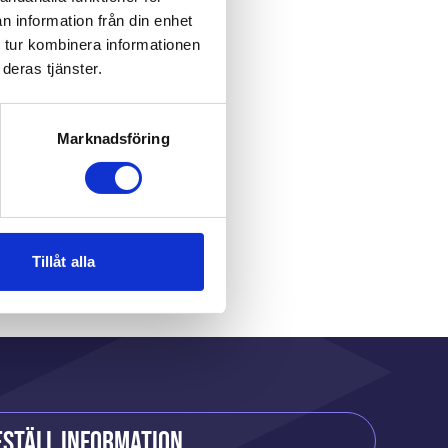
n information från din enhet
 tur kombinera informationen
deras tjänster.
Marknadsföring
r
Tillåt alla
eställ information