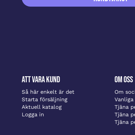
Att vara kund
Om oss
Så här enkelt är det
Om sock
Starta försäljning
Vanliga
Aktuell katalog
Tjäna pe
Logga in
Tjäna p
Tjäna p