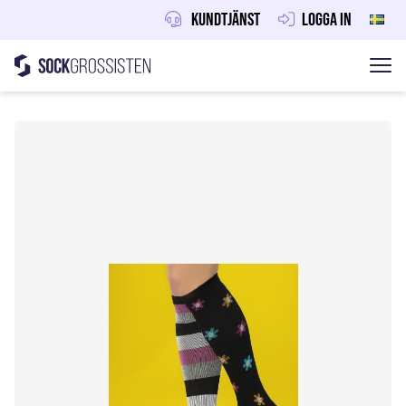
Kundtjänst
Logga in
Sockgrossisten
Hoppa till innehåll