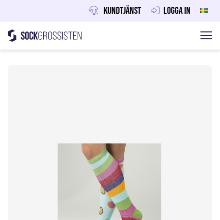
Kundtjänst
Logga in
Sockgrossisten
Hoppa till innehåll